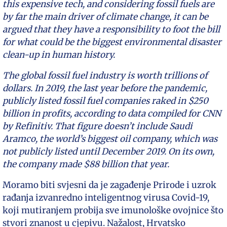
this expensive tech, and considering fossil fuels are
by far the main driver of climate change, it can be
argued that they have a responsibility to foot the bill
for what could be the biggest environmental disaster
clean-up in human history.
The global fossil fuel industry is worth trillions of
dollars. In 2019, the last year before the pandemic,
publicly listed fossil fuel companies raked in $250
billion in profits, according to data compiled for CNN
by Refinitiv. That figure doesn’t include Saudi
Aramco, the world’s biggest oil company, which was
not publicly listed until December 2019. On its own,
the company made $88 billion that year.
Moramo biti svjesni da je zagađenje Prirode i uzrok
rađanja izvanredno inteligentnog virusa Covid-19,
koji mutiranjem probija sve imunološke ovojnice što
stvori znanost u cjepivu. Nažalost, Hrvatsko