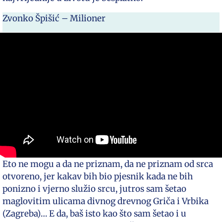
Zvonko Špišić – Milioner
Eto ne mogu a da ne priznam, da ne priznam od srca
otvoreno, jer kakav bih bio pjesnik kada ne bih
ponizno i vjerno služio srcu, jutros sam šetao
maglovitim ulicama divnog drevnog Griča i Vrbika
(Zagreba)… E da, baš isto kao što sam šetao i u