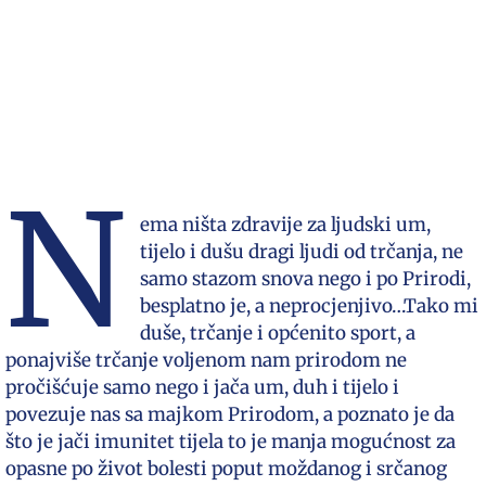
N
ema ništa zdravije za ljudski um,
tijelo i dušu dragi ljudi od trčanja, ne
samo stazom snova nego i po Prirodi,
besplatno je, a neprocjenjivo…Tako mi
duše, trčanje i općenito sport, a
ponajviše trčanje voljenom nam prirodom ne
pročišćuje samo nego i jača um, duh i tijelo i
povezuje nas sa majkom Prirodom, a poznato je da
što je jači imunitet tijela to je manja mogućnost za
opasne po život bolesti poput moždanog i srčanog