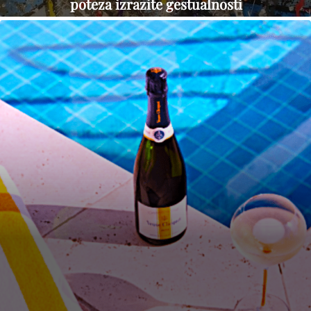
poteza izrazite gestualnosti