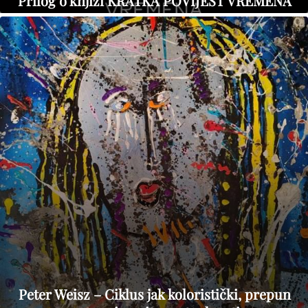
Prilog o knjizi KRATKA POVIJEST VREMENA
Peter Weisz – Ciklus jak koloristički, prepun