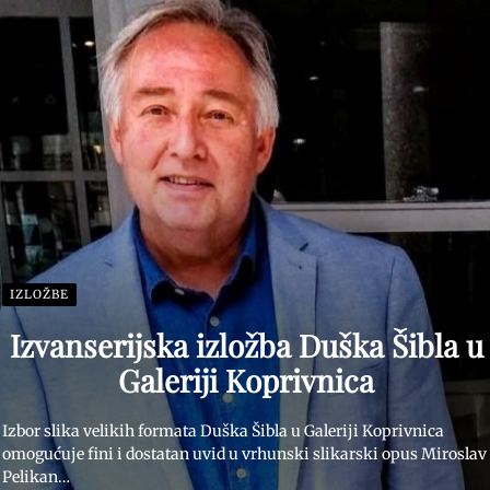
IZLOŽBE
Izvanserijska izložba Duška Šibla u
Galeriji Koprivnica
Izbor slika velikih formata Duška Šibla u Galeriji Koprivnica
omogućuje fini i dostatan uvid u vrhunski slikarski opus Miroslav
Pelikan…