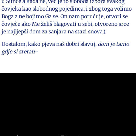
u Sunce a kada ne, već je to sloboda izbora svakog
čovjeka kao slobodnog pojedinca, i zbog toga volimo
Boga a ne bojimo Ga se. On nam poručuje, otvori se
čovječe ako Me želiš blagovati u sebi, otvoreno srce
je najljepši dom za sanjara na stazi snova.).
Uostalom, kako pjeva naš dobri slavuj,
dom je tamo
gdje si sretan
–