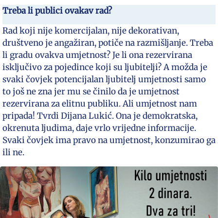
Treba li publici ovakav rad?
Rad koji nije komercijalan, nije dekorativan,
društveno je angažiran, potiče na razmišljanje. Treba
li gradu ovakva umjetnost? Je li ona rezervirana
isključivo za pojedince koji su ljubitelji? A možda je
svaki čovjek potencijalan ljubitelj umjetnosti samo
to još ne zna jer mu se činilo da je umjetnost
rezervirana za elitnu publiku. Ali umjetnost nam
pripada! Tvrdi Dijana Lukić. Ona je demokratska,
okrenuta ljudima, daje vrlo vrijedne informacije.
Svaki čovjek ima pravo na umjetnost, konzumirao ga
ili ne.