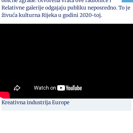
obične zgrade. Otvorena vrata ove radionice i
Relativne galerije odgajaju publiku neposredno. To je
živuća kulturna Rijeka u godini 2020-toj.
Kreativna industrija Europe