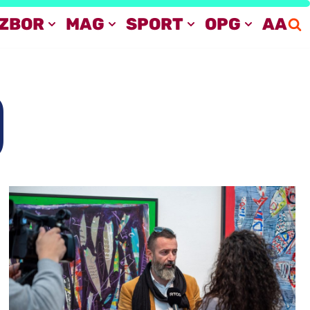
IZBOR
MAG
SPORT
OPG
AA
O