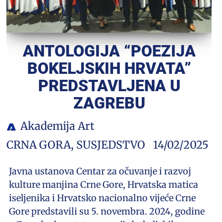
ANTOLOGIJA “POEZIJA
BOKELJSKIH HRVATA”
PREDSTAVLJENA U
ZAGREBU
Akademija Art
CRNA GORA
,
SUSJEDSTVO
14/02/2025
Javna ustanova Centar za očuvanje i razvoj
kulture manjina Crne Gore, Hrvatska matica
iseljenika i Hrvatsko nacionalno vijeće Crne
Gore predstavili su 5. novembra. 2024, godine