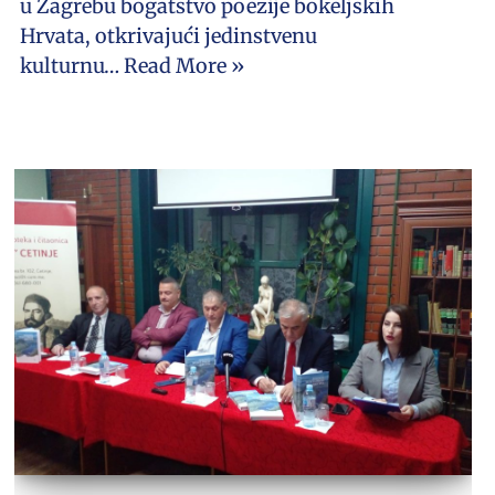
u Zagrebu bogatstvo poezije bokeljskih
Hrvata, otkrivajući jedinstvenu
kulturnu…
Read More »