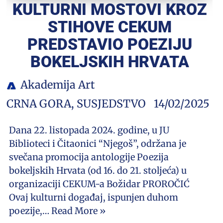
KULTURNI MOSTOVI KROZ
STIHOVE CEKUM
PREDSTAVIO POEZIJU
BOKELJSKIH HRVATA
Akademija Art
CRNA GORA
,
SUSJEDSTVO
14/02/2025
Dana 22. listopada 2024. godine, u JU
Biblioteci i Čitaonici “Njegoš”, održana je
svečana promocija antologije Poezija
bokeljskih Hrvata (od 16. do 21. stoljeća) u
organizaciji CEKUM-a Božidar PROROČIĆ
Ovaj kulturni događaj, ispunjen duhom
poezije,…
Read More »