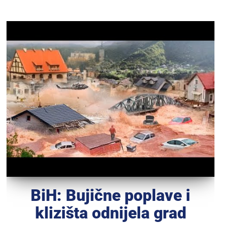
BiH: Bujične poplave i
klizišta odnijela grad