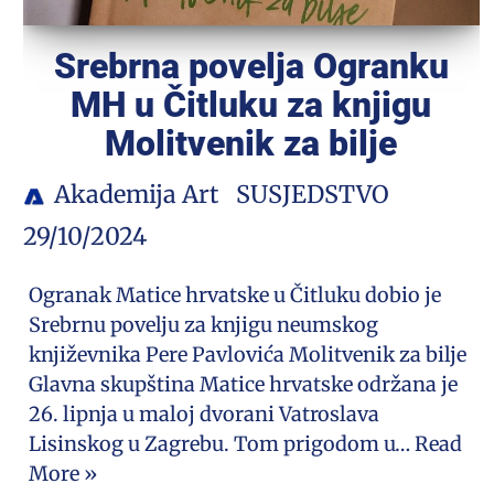
Srebrna povelja Ogranku
MH u Čitluku za knjigu
Molitvenik za bilje
Akademija Art
SUSJEDSTVO
29/10/2024
Ogranak Matice hrvatske u Čitluku dobio je
Srebrnu povelju za knjigu neumskog
književnika Pere Pavlovića Molitvenik za bilje
Glavna skupština Matice hrvatske održana je
26. lipnja u maloj dvorani Vatroslava
Lisinskog u Zagrebu. Tom prigodom u…
Read
More »