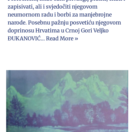
zapisivati, ali i svjedočiti njegovom
neumornom radu i borbi za manjebrojne
narode. Posebnu pažnju posvetiću njegovom
doprinosu Hrvatima u Crnoj Gori Veljko
ĐUKANOVIĆ…
Read More »