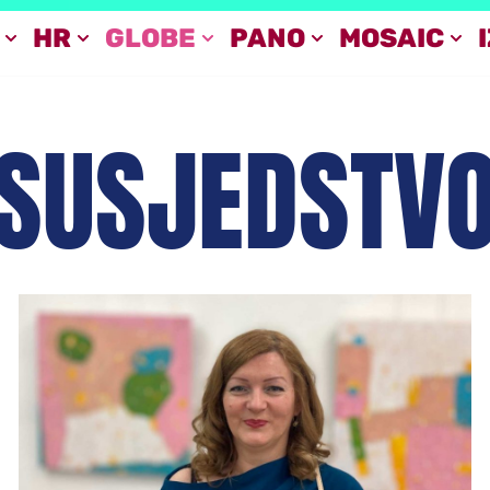
HR
GLOBE
PANO
MOSAIC
SUSJEDSTV