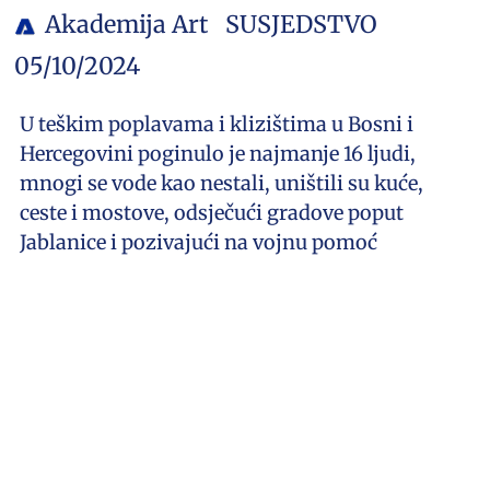
Akademija Art
SUSJEDSTVO
05/10/2024
U teškim poplavama i klizištima u Bosni i
Hercegovini poginulo je najmanje 16 ljudi,
mnogi se vode kao nestali, uništili su kuće,
ceste i mostove, odsječući gradove poput
Jablanice i pozivajući na vojnu pomoć