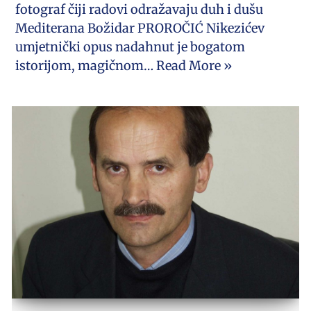
fotograf čiji radovi odražavaju duh i dušu
Mediterana Božidar PROROČIĆ Nikezićev
umjetnički opus nadahnut je bogatom
istorijom, magičnom…
Read More »