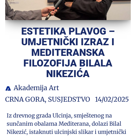
ESTETIKA PLAVOG –
UMJETNIČKI IZRAZ I
MEDITERANSKA
FILOZOFIJA BILALA
NIKEZIĆA
Akademija Art
CRNA GORA
,
SUSJEDSTVO
14/02/2025
Iz drevnog grada Ulcinja, smještenog na
sunčanim obalama Mediterana, dolazi Bilal
Nikezić, istaknuti ulcinjski slikar i umjetnički