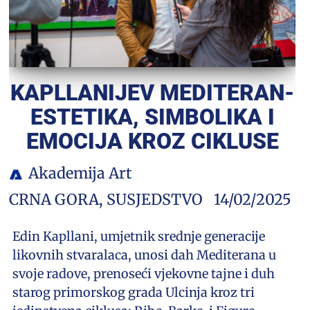
KAPLLANIJEV MEDITERAN-
ESTETIKA, SIMBOLIKA I
EMOCIJA KROZ CIKLUSE
Akademija Art
CRNA GORA
,
SUSJEDSTVO
14/02/2025
Edin Kapllani, umjetnik srednje generacije
likovnih stvaralaca, unosi dah Mediterana u
svoje radove, prenoseći vjekovne tajne i duh
starog primorskog grada Ulcinja kroz tri