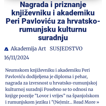
Nagrada i priznanje
književniku i akademiku
Peri Pavloviću za hrvatsko-
rumunjsku kulturnu
suradnju
Akademija Art
SUSJEDSTVO
16/11/2024
Neumskom književniku i akademiku Peri
Pavloviću dodijeljena je diploma i pehar,
nagrada za izvrsnost u hrvatsko-rumunjskoj
kulturnoj suradnji Posebno se to odnosi na
knjige poezije ”Lovor i vrijes” na španjolskom
i rumunjskom jeziku i ”(Ne)mir…
Read More »