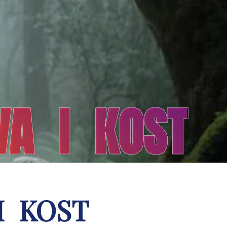
IVA I KOST
 I KOST