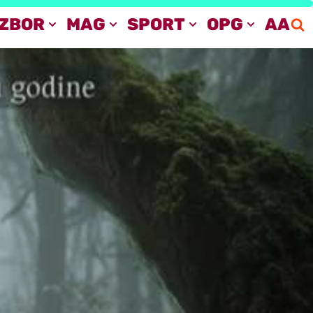
IZBOR
MAG
SPORT
OPG
AA