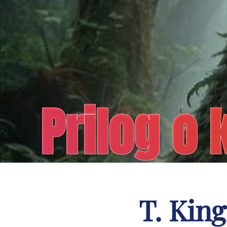
Prilog o 
T. Kin