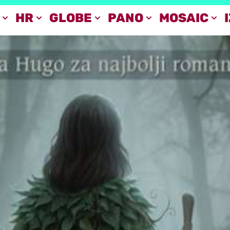
HR
GLOBE
PANO
MOSAIC