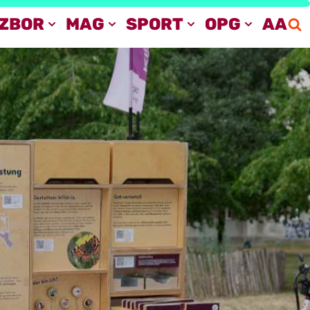
IZBOR
MAG
SPORT
OPG
AA