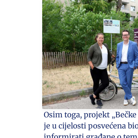
Osim toga, projekt „Bečke
je u cijelosti posvećena bio
informirati građane o tem