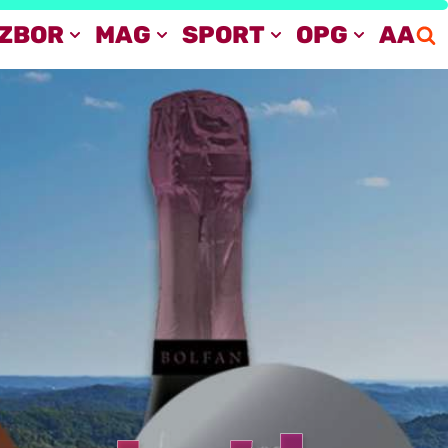
IZBOR
MAG
SPORT
OPG
AA