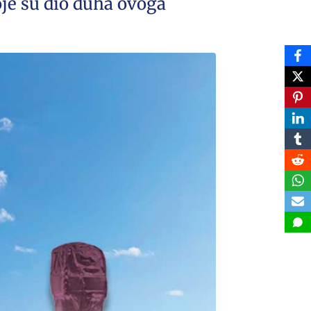
koje su dio duha ovoga