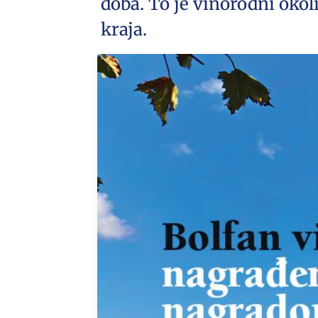
doba. To je vinorodni okoli
kraja.