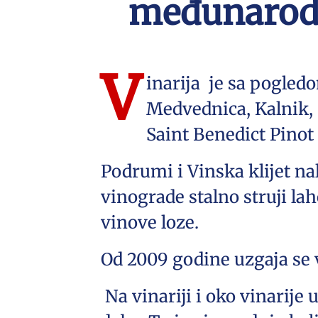
međunarodn
V
inarija je sa pogledo
Medvednica, Kalnik, 
Saint Benedict Pinot
Podrumi i Vinska klijet n
vinograde stalno struji lah
vinove loze.
Od 2009 godine uzgaja se 
Na vinariji i oko vinarije