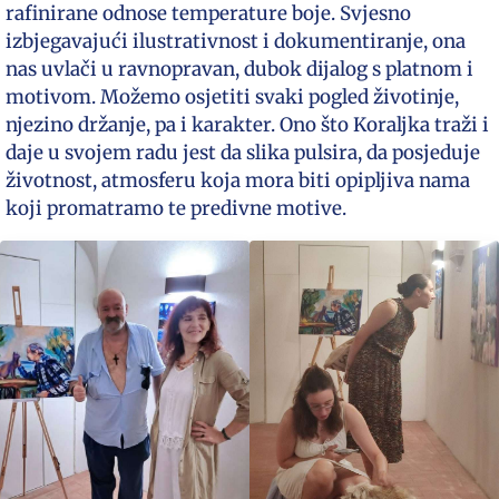
rafinirane odnose temperature boje. Svjesno
izbjegavajući ilustrativnost i dokumentiranje, ona
nas uvlači u ravnopravan, dubok dijalog s platnom i
motivom. Možemo osjetiti svaki pogled životinje,
njezino držanje, pa i karakter. Ono što Koraljka traži i
daje u svojem radu jest da slika pulsira, da posjeduje
životnost, atmosferu koja mora biti opipljiva nama
koji promatramo te predivne motive.