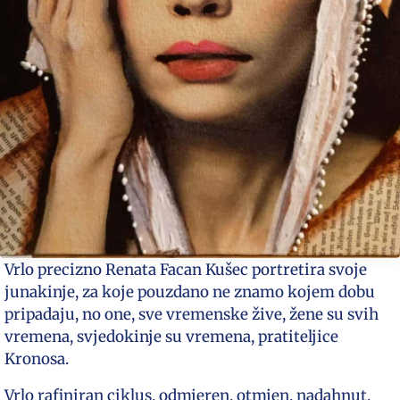
Vrlo precizno Renata Facan Kušec portretira svoje
junakinje, za koje pouzdano ne znamo kojem dobu
pripadaju, no one, sve vremenske žive, žene su svih
vremena, svjedokinje su vremena, pratiteljice
Kronosa.
Vrlo rafiniran ciklus, odmjeren, otmjen, nadahnut,