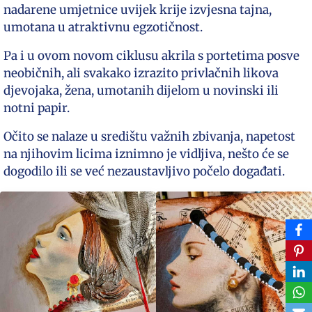
nadarene umjetnice uvijek krije izvjesna tajna,
umotana u atraktivnu egzotičnost.
Pa i u ovom novom ciklusu akrila s portetima posve
neobičnih, ali svakako izrazito privlačnih likova
djevojaka, žena, umotanih dijelom u novinski ili
notni papir.
Očito se nalaze u središtu važnih zbivanja, napetost
na njihovim licima iznimno je vidljiva, nešto će se
dogodilo ili se već nezaustavljivo počelo događati.