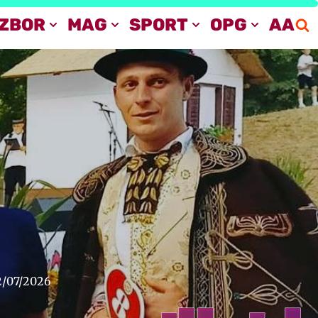
IZBOR
MAG
SPORT
OPG
AA
2/07/2026