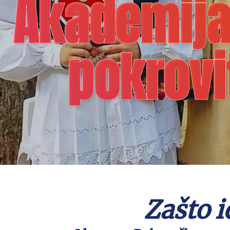
Akademija 
pokrovi
Zašto 