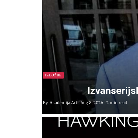
IZLOŽBE
Izvanserijs
By
Akademija Art
Aug 8, 2026
2 min read