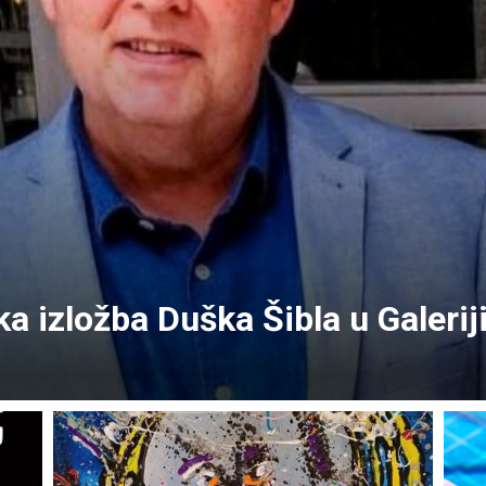
ka izložba Duška Šibla u Galerij