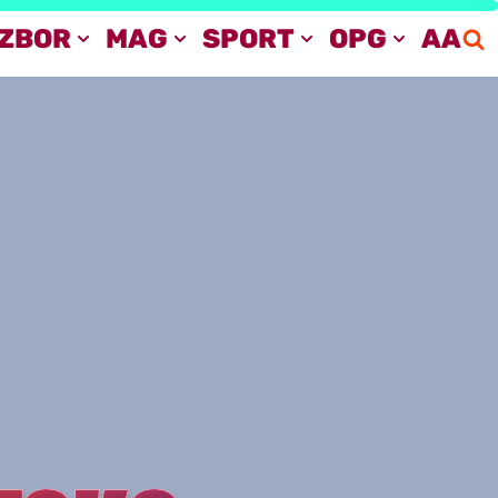
IZBOR
MAG
SPORT
OPG
AA