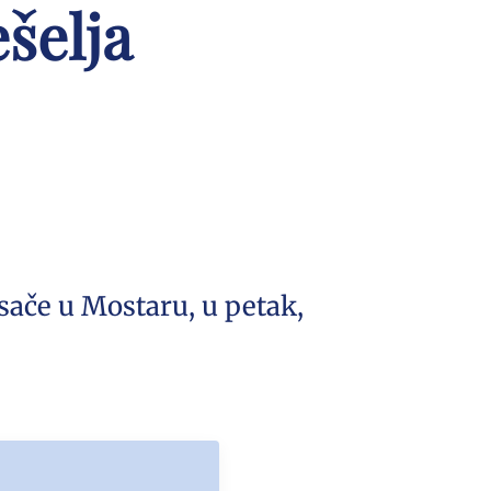
šelja
sače u Mostaru, u petak,