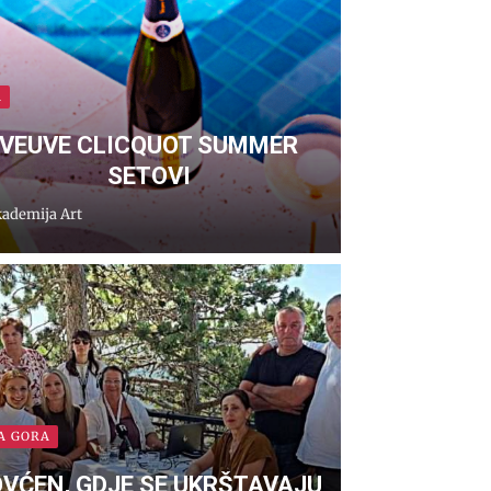
A
VEUVE CLICQUOT SUMMER
SETOVI
ademija Art
A GORA
OVĆEN, GDJE SE UKRŠTAVAJU