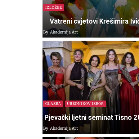
IZLOŽBE
Vatreni cvjetovi Krešimira Ivi
By
Akademija Art
GLAZBA
UREDNIKOV IZBOR
Pjevački ljetni seminat Tisno 
By
Akademija Art