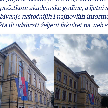
početkom akademske godine, a ljetni s
bivanje najtočnijih i najnovijih informac
ta ili odabrati željeni fakultet na web s