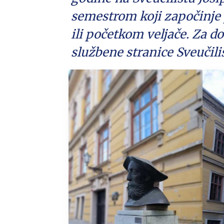
semestrom koji započinje 
ili početkom veljače.
Za do
službene stranice Sveučiliš