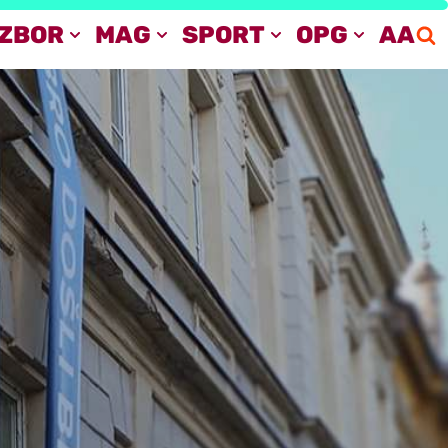
IZBOR
MAG
SPORT
OPG
AA