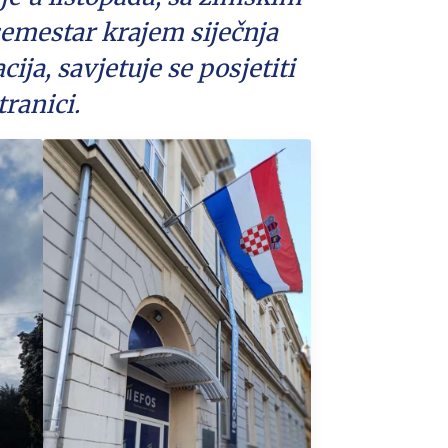
emestar krajem siječnja
ija, savjetuje se posjetiti
tranici.