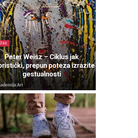
OŽBE
Peter Weisz – Ciklus jak
oristički, prepun poteza izrazite
gestualnosti
ademija Art