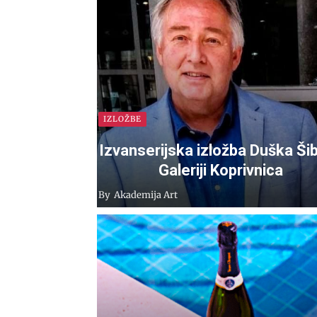
IZLOŽBE
Izvanserijska izložba Duška Šib
Galeriji Koprivnica
By
Akademija Art