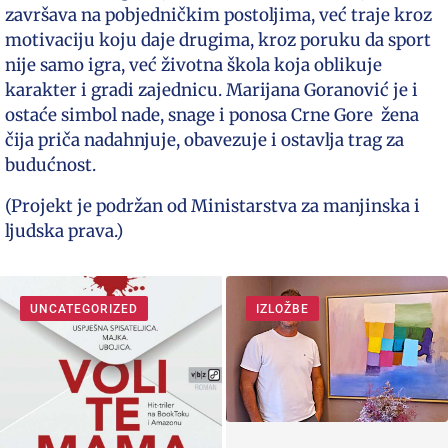
završava na pobjedničkim postoljima, već traje kroz
motivaciju koju daje drugima, kroz poruku da sport
nije samo igra, već životna škola koja oblikuje
karakter i gradi zajednicu. Marijana Goranović je i
ostaće simbol nade, snage i ponosa Crne Gore žena
čija priča nadahnjuje, obavezuje i ostavlja trag za
budućnost.
(Projekt je podržan od Ministarstva za manjinska i
ljudska prava.)
UNCATEGORIZED
IZLOŽBE