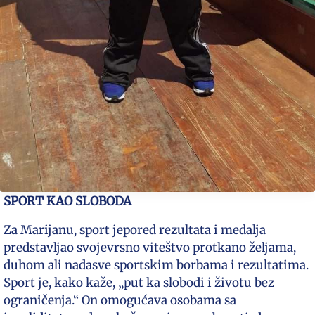
SPORT KAO SLOBODA
Za Marijanu, sport jepored rezultata i medalja
predstavljao svojevrsno viteštvo protkano željama,
duhom ali nadasve sportskim borbama i rezultatima.
Sport je, kako kaže, „put ka slobodi i životu bez
ograničenja.“ On omogućava osobama sa