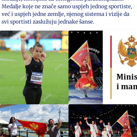
Medalje koje ne znače samo uspjeh jednog sportiste,
već i uspjeh jedne zemlje, njenog sistema i vizije da
svi sportisti zaslužuju jednake šanse.