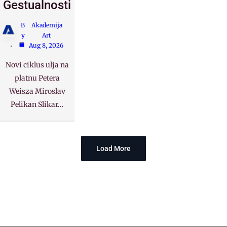
Gestualnosti
B
Akademija
y
Art
Aug 8, 2026
Novi ciklus ulja na
platnu Petera
Weisza Miroslav
Pelikan Slikar…
Load More