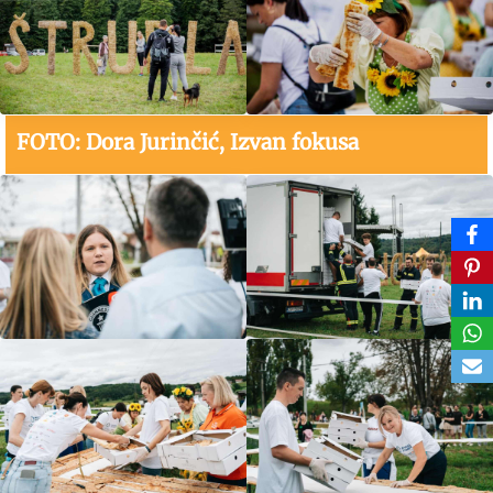
FOTO: Dora Jurinčić, Izvan fokusa