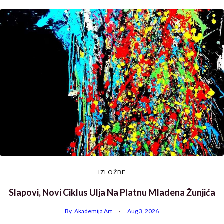
IZLOŽBE
Slapovi, Novi Ciklus Ulja Na Platnu Mladena Žunjića
By
Akademija Art
Aug 3, 2026