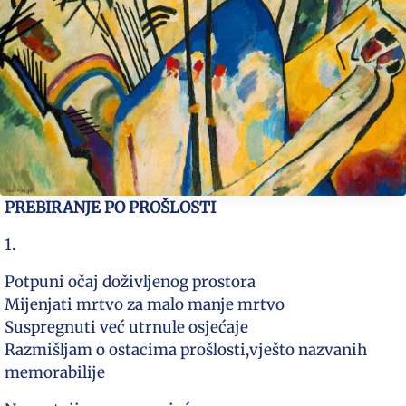
PREBIRANJE PO PROŠLOSTI
1.
Potpuni očaj doživljenog prostora
Mijenjati mrtvo za malo manje mrtvo
Suspregnuti već utrnule osjećaje
Razmišljam o ostacima prošlosti,vješto nazvanih
memorabilije