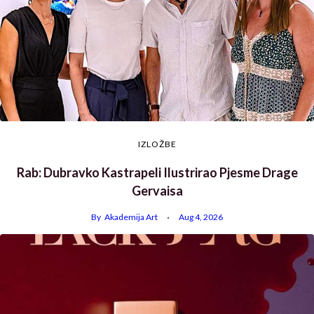
IZLOŽBE
Rab: Dubravko Kastrapeli Ilustrirao Pjesme Drage
Gervaisa
By
Akademija Art
Aug 4, 2026