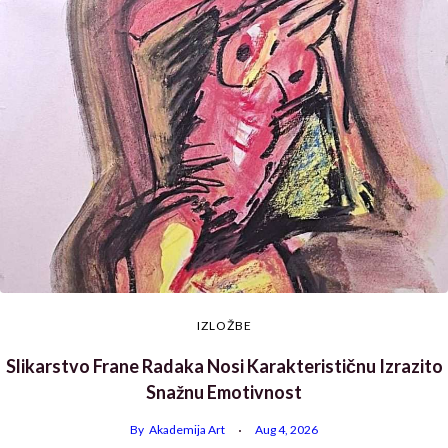
IZLOŽBE
Slikarstvo Frane Radaka Nosi Karakterističnu Izrazito
Snažnu Emotivnost
By
Akademija Art
Aug 4, 2026