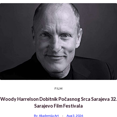
FILM
Woody Harrelson Dobitnik Počasnog Srca Sarajeva 32.
Sarajevo Film Festivala
By
Akademija Art
Aug 3, 2026