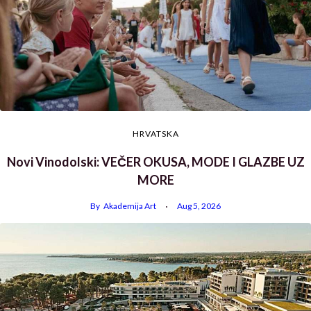
HRVATSKA
Novi Vinodolski: VEČER OKUSA, MODE I GLAZBE UZ
MORE
By
Akademija Art
Aug 5, 2026