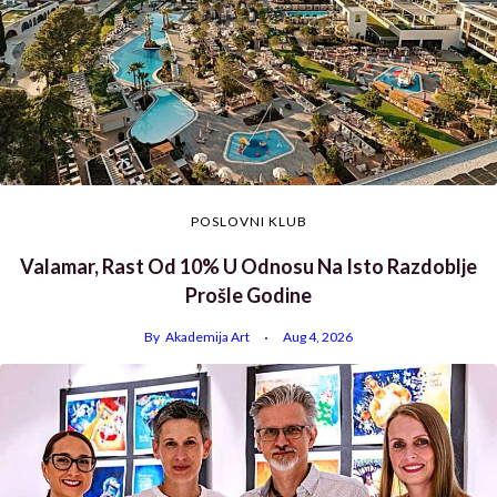
POSLOVNI KLUB
Valamar, Rast Od 10% U Odnosu Na Isto Razdoblje
Prošle Godine
By
Akademija Art
Aug 4, 2026