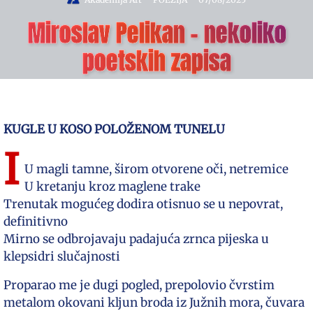
Miroslav Pelikan – nekoliko
poetskih zapisa
KUGLE U KOSO POLOŽENOM TUNELU
I
U magli tamne, širom otvorene oči, netremice
U kretanju kroz maglene trake
Trenutak mogućeg dodira otisnuo se u nepovrat,
definitivno
Mirno se odbrojavaju padajuća zrnca pijeska u
klepsidri slučajnosti
Proparao me je dugi pogled, prepolovio čvrstim
metalom okovani kljun broda iz Južnih mora, čuvara