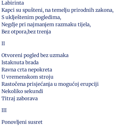
Labirinta
Kapci su spušteni, na temelju prirodnih zakona,
S uklještenim pogledima,
Negdje pri najmanjem razmaku tijela,
Bez otpora,bez trenja
II
Otvoreni pogled bez uzmaka
Istaknuta brada
Ravna crta nepokreta
U vremenskom stroju
Rastočena prisjećanja u mogućoj erupciji
Nekoliko sekundi
Titraj zaborava
III
Ponovljeni susret