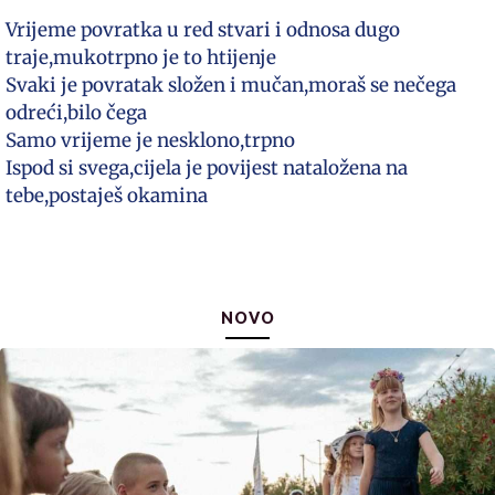
Vrijeme povratka u red stvari i odnosa dugo
traje,mukotrpno je to htijenje
Svaki je povratak složen i mučan,moraš se nečega
odreći,bilo čega
Samo vrijeme je nesklono,trpno
Ispod si svega,cijela je povijest nataložena na
tebe,postaješ okamina
NOVO