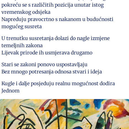
pokreću se s različitih pozicija unutar istog
vremenskog odsjeka
Napreduju pravocrtno s nakanom u budućnosti
mogućeg susreta
U trenutku susretanja dolazi do nagle izmjene
temeljnih zakona
Lijevak prirode ih usmjerava drugamo
Stari se zakoni ponovo uspostavljaju
Bez mnogo potresanja odnosa stvari i ideja
Kugle i dalje posjeduju realnu mogućnost dodira
Jednom