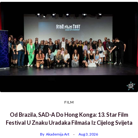
FILM
Od Brazila, SAD-A Do Hong Konga: 13. Star Film
Festival U Znaku Uradaka Filmaša Iz Cijelog Svijeta
By
Akademija Art
Aug 3, 2026