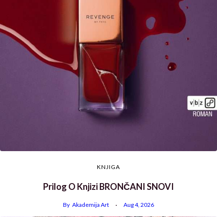
KNJIGA
Prilog O Knjizi BRONČANI SNOVI
By
Akademija Art
Aug 4, 2026