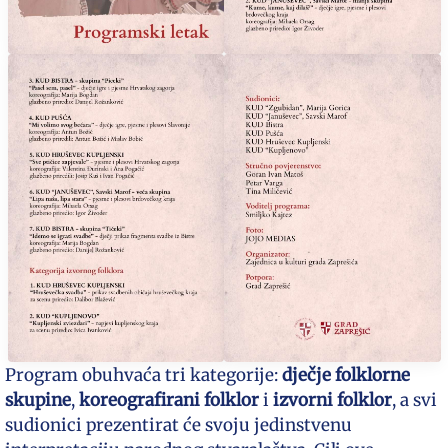
Program obuhvaća tri kategorije:
dječje folklorne
skupine
,
koreografirani folklor
i
izvorni folklor
, a svi
sudionici prezentirat će svoju jedinstvenu