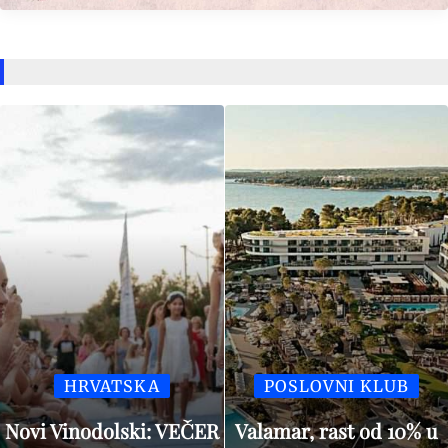
HRVATSKA
POSLOVNI KLUB
Novi Vinodolski: VEČER
Valamar, rast od 10% u