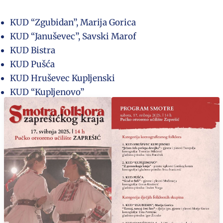
KUD “Zgubidan”, Marija Gorica
KUD “Januševec”, Savski Marof
KUD Bistra
KUD Pušća
KUD Hruševec Kupljenski
KUD “Kupljenovo”