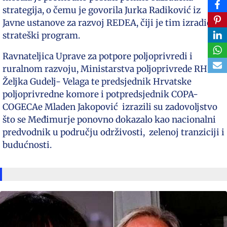
strategija, o čemu je govorila Jurka Radiković iz
Javne ustanove za razvoj REDEA, čiji je tim izradio
strateški program.
Ravnateljica Uprave za potpore poljoprivredi i
ruralnom razvoju, Ministarstva poljoprivrede RH
Željka Gudelj- Velaga te predsjednik Hrvatske
poljoprivredne komore i potpredsjednik COPA-
COGECAe Mladen Jakopović izrazili su zadovoljstvo
što se Međimurje ponovno dokazalo kao nacionalni
predvodnik u području održivosti, zelenoj tranziciji i
budućnosti.