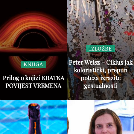
IZLOŽBE
Peter Weisz – Ciklus jak
KNJIGA
koloristički, prepun
Prilog o knjizi KRATKA
poteza izrazite
POVIJEST VREMENA
gestualnosti