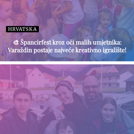
HRVATSKA
🎨 Špancirfest kroz oči malih umjetnika:
Varaždin postaje najveće kreativno igralište!