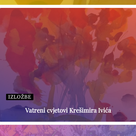
IZLOŽBE
Vatreni cvjetovi Krešimira Ivića