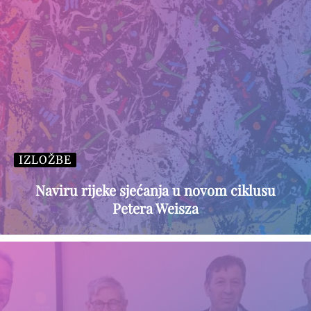
IZLOŽBE
Naviru rijeke sjećanja u novom ciklusu
Petera Weisza