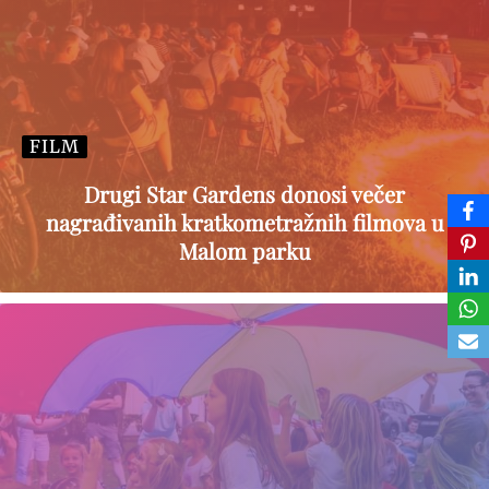
FILM
Drugi Star Gardens donosi večer
nagrađivanih kratkometražnih filmova u
Malom parku