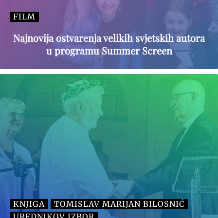
FILM
Najnovija ostvarenja velikih svjetskih autora
u programu Summer Screen
KNJIGA
TOMISLAV MARIJAN BILOSNIĆ
UREDNIKOV IZBOR