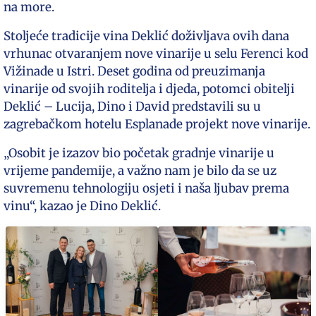
na more.
Stoljeće tradicije vina Deklić doživljava ovih dana
vrhunac otvaranjem nove vinarije u selu Ferenci kod
Vižinade u Istri. Deset godina od preuzimanja
vinarije od svojih roditelja i djeda, potomci obitelji
Deklić – Lucija, Dino i David predstavili su u
zagrebačkom hotelu Esplanade projekt nove vinarije.
„Osobit je izazov bio početak gradnje vinarije u
vrijeme pandemije, a važno nam je bilo da se uz
suvremenu tehnologiju osjeti i naša ljubav prema
vinu“, kazao je Dino Deklić.