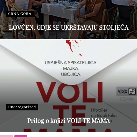
CRNA GORA
LOVĆEN, GDJE SE UKRŠTAVAJU STOLJEĆA
Uncategorized
Prilog o knjizi VOLI TE MAMA