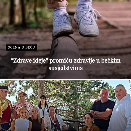
SCENA U BEČU
“Zdrave ideje” promiču zdravlje u bečkim
susjedstvima