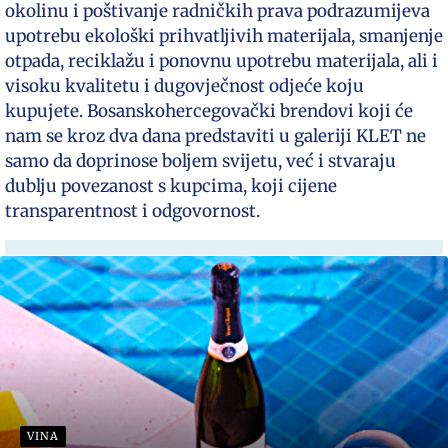
okolinu i poštivanje radničkih prava podrazumijeva
upotrebu ekološki prihvatljivih materijala, smanjenje
otpada, reciklažu i ponovnu upotrebu materijala, ali i
visoku kvalitetu i dugovječnost odjeće koju
kupujete. Bosanskohercegovački brendovi koji će
nam se kroz dva dana predstaviti u galeriji KLET ne
samo da doprinose boljem svijetu, već i stvaraju
dublju povezanost s kupcima, koji cijene
transparentnost i odgovornost.
VINA