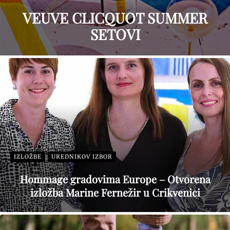
VEUVE CLICQUOT SUMMER
SETOVI
IZLOŽBE
UREDNIKOV IZBOR
Hommage gradovima Europe – Otvorena
izložba Marine Fernežir u Crikvenici