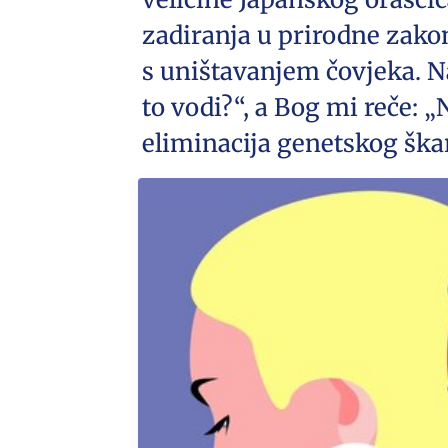
zadiranja u prirodne zakon
s uništavanjem čovjeka. N
to vodi?“, a Bog mi reče: 
eliminacija genetskog škar