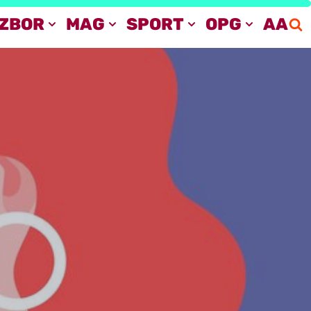
IZBOR
MAG
SPORT
OPG
AA