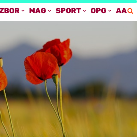
IZBOR
MAG
SPORT
OPG
AA