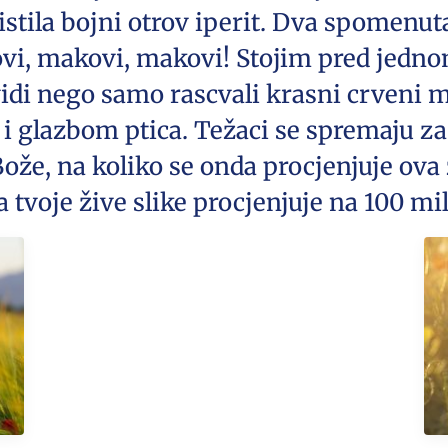
istila bojni otrov iperit. Dva spomenut
ovi, makovi, makovi! Stojim pred jedn
 vidi nego samo rascvali krasni crveni 
i glazbom ptica. Težaci se spremaju z
ože, na koliko se onda procjenjuje ova ž
 tvoje žive slike procjenjuje na 100 mi