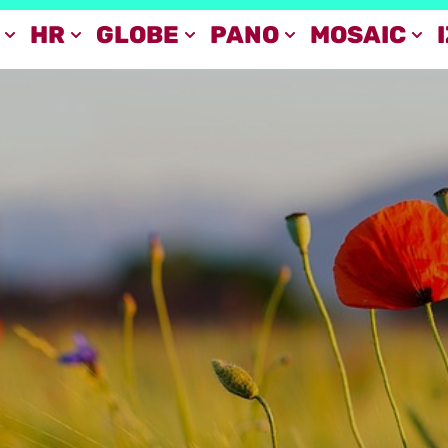
HR
GLOBE
PANO
MOSAIC