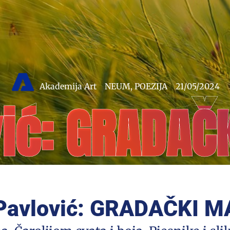
Akademija Art
NEUM
,
POEZIJA
21/05/2024
vić: GRADAČ
Pavlović: GRADAČKI 