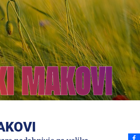
KI MAKOVI
MAKOVI