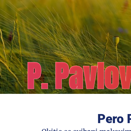
P. Pavlo
Pero 