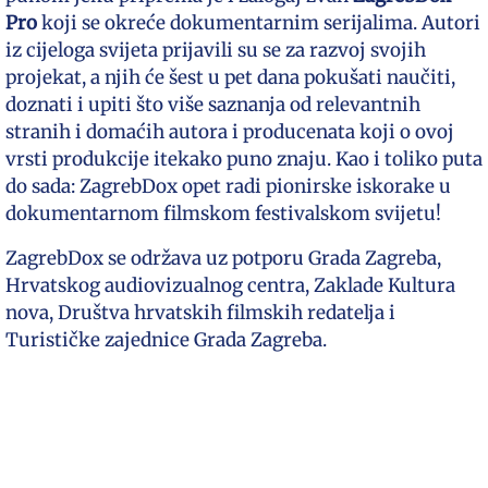
Pro
koji se okreće dokumentarnim serijalima. Autori
iz cijeloga svijeta prijavili su se za razvoj svojih
projekat, a njih će šest u pet dana pokušati naučiti,
doznati i upiti što više saznanja od relevantnih
stranih i domaćih autora i producenata koji o ovoj
vrsti produkcije itekako puno znaju. Kao i toliko puta
do sada: ZagrebDox opet radi pionirske iskorake u
dokumentarnom filmskom festivalskom svijetu!
ZagrebDox se održava uz potporu Grada Zagreba,
Hrvatskog audiovizualnog centra, Zaklade Kultura
nova, Društva hrvatskih filmskih redatelja i
Turističke zajednice Grada Zagreba.