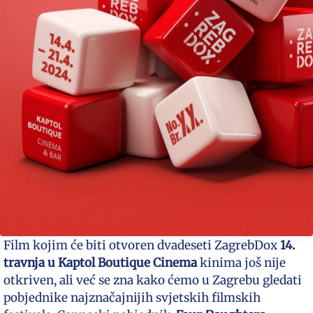
Film kojim će biti otvoren dvadeseti ZagrebDox
14.
travnja u Kaptol Boutique Cinema
kinima još nije
otkriven, ali već se zna kako ćemo u Zagrebu gledati
pobjednike najznačajnijih svjetskih filmskih