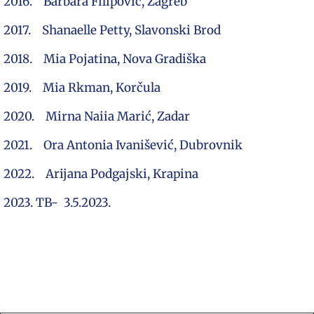
2016. Barbara Filipović, Zagreb
2017. Shanaelle Petty, Slavonski Brod
2018. Mia Pojatina, Nova Gradiška
2019. Mia Rkman, Korčula
2020. Mirna Naiia Marić, Zadar
2021. Ora Antonia Ivanišević, Dubrovnik
2022. Arijana Podgajski, Krapina
2023. TB- 3.5.2023.