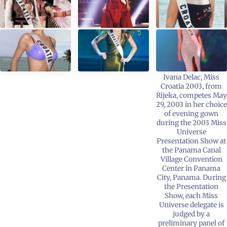
Ivana Delac, Miss
Croatia 2003, from
Rijeka, competes May
29, 2003 in her choice
of evening gown
during the 2003 Miss
Universe
Presentation Show at
the Panama Canal
Village Convention
Center in Panama
City, Panama. During
the Presentation
Show, each Miss
Universe delegate is
judged by a
preliminary panel of