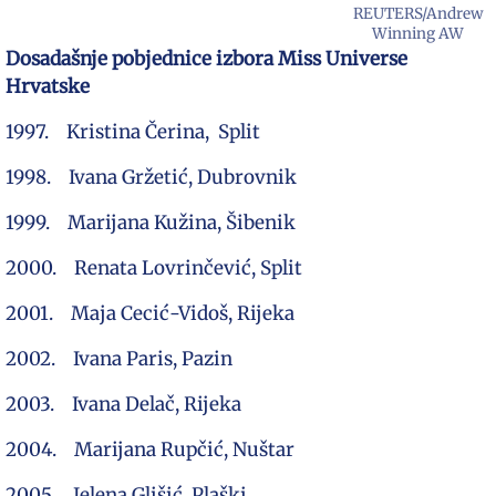
REUTERS/Andrew
Winning AW
Dosadašnje pobjednice izbora Miss Universe
Hrvatske
1997. Kristina Čerina, Split
1998. Ivana Gržetić, Dubrovnik
1999. Marijana Kužina, Šibenik
2000. Renata Lovrinčević, Split
2001. Maja Cecić-Vidoš, Rijeka
2002. Ivana Paris, Pazin
2003. Ivana Delač, Rijeka
2004. Marijana Rupčić, Nuštar
2005. Jelena Glišić, Plaški