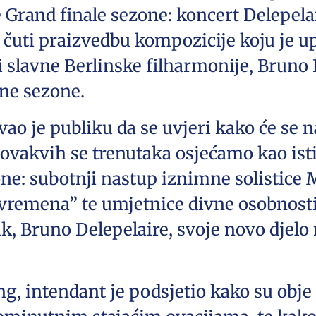
e Grand finale sezone: koncert Delepela
čuti praizvedbu kompozicije koju je up
i slavne Berlinske filharmonije, Bruno D
ne sezone.
ao je publiku da se uvjeri kako će se 
 ovakvih se trenutaka osjećamo kao isti
ne: subotnji nastup iznimne solistice
vremena” te umjetnice divne osobnosti;
k, Bruno Delepelaire, svoje novo djelo
ng, intendant je podsjetio kako su obje