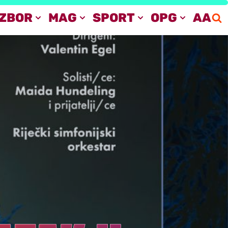
IZBOR
MAG
SPORT
OPG
AA