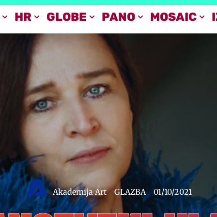
HR
GLOBE
PANO
MOSAIC
Akademija Art
GLAZBA
01/10/2021