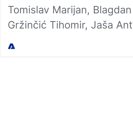
Tomislav Marijan, Blagdan
Gržinčić Tihomir, Jaša An