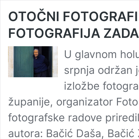
OTOČNI FOTOGRAFI 
FOTOGRAFIJA ZADA
U glavnom holu
srpnja održan j
izložbe fotogra
županije, organizator Foto
fotografske radove priredil
autora: Bačić Daša, Bačić Ž