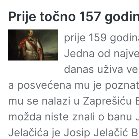
Prije točno 157 godi
prije 159 godin
Jedna od najve
danas uživa ve
a posvećena mu je poznata
mu se nalazi u Zaprešiću E
možda niste znali o banu 
Jelačića je Josip Jelačić 