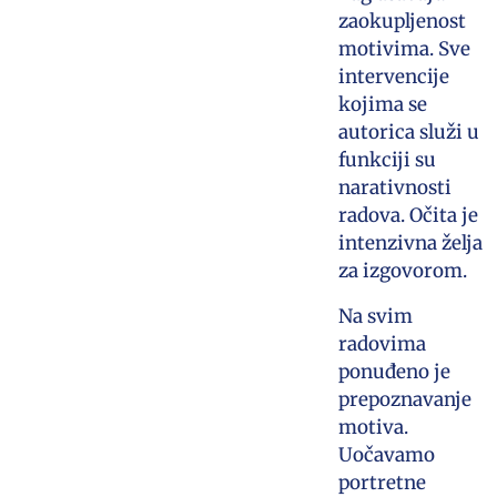
zaokupljenost
motivima. Sve
intervencije
kojima se
autorica služi u
funkciji su
narativnosti
radova. Očita je
intenzivna želja
za izgovorom.
Na svim
radovima
ponuđeno je
prepoznavanje
motiva.
Uočavamo
portretne