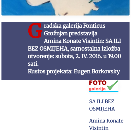
G
radska galerija Fonticus
Grožnjan predstavlja
Amina Konate Visintin: SA ILI
BEZ OSMIJEHA, samostalna izložba
otvorenje: subota, 2. IV. 2016. u 19.00
sati.
Kustos projekata: Eugen Borkovsky
SA ILI BEZ
OSMIJEHA
Amina Konate
Visintin