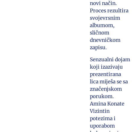
novi način.
Proces rezultira
svojevrsnim
albumom,
sličnom
dnevničkom
zapisu.
Senzualni dojam
koji izazivaju
prezentirana
lica miješa se sa
značenjskom
porukom.
Amina Konate
Vizintin
potezima i
uporabom