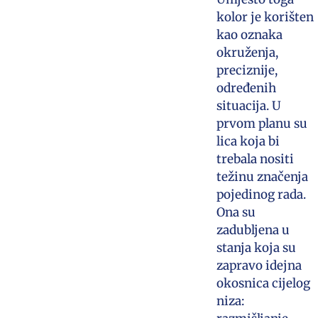
kolor je korišten
kao oznaka
okruženja,
preciznije,
određenih
situacija. U
prvom planu su
lica koja bi
trebala nositi
težinu značenja
pojedinog rada.
Ona su
zadubljena u
stanja koja su
zapravo idejna
okosnica cijelog
niza: