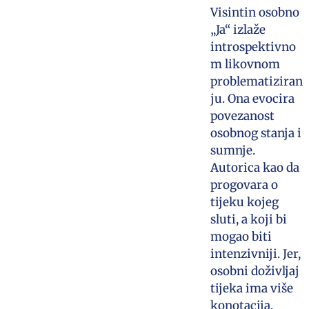
Visintin osobno
„Ja“ izlaže
introspektivno
m likovnom
problematiziran
ju. Ona evocira
povezanost
osobnog stanja i
sumnje.
Autorica kao da
progovara o
tijeku kojeg
sluti, a koji bi
mogao biti
intenzivniji. Jer,
osobni doživljaj
tijeka ima više
konotacija.