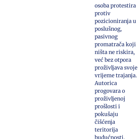
osoba protestira
protiv
pozicioniranja u
poslušnog,
pasivnog
promatrača koji
ništa ne riskira,
već bez otpora
proživljava svoje
vrijeme trajanja.
Autorica
progovara o
proživljenoj
prošlosti i
pokušaju
čišćenja
teritorija
budućnosti.