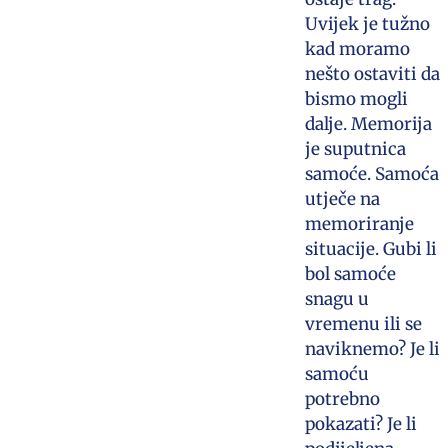
Uvijek je tužno
kad moramo
nešto ostaviti da
bismo mogli
dalje. Memorija
je suputnica
samoće. Samoća
utječe na
memoriranje
situacije. Gubi li
bol samoće
snagu u
vremenu ili se
naviknemo? Je li
samoću
potrebno
pokazati? Je li