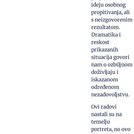
ideju osobnog
propitivanja, ali
s neizgovorenim
rezultatom.
Dramatika i
reskost
prikazanih
situacija govori
nam o ozbiljnom
doživljaju i
iskazanom
određenom
nezadovoljstvu.
Ovi radovi
nastali su na
temelju
portreta, no ovo