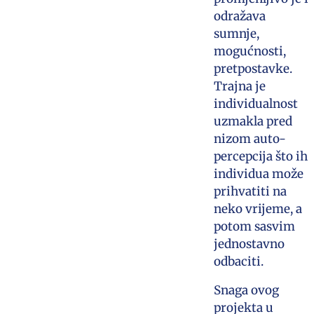
odražava
sumnje,
mogućnosti,
pretpostavke.
Trajna je
individualnost
uzmakla pred
nizom auto-
percepcija što ih
individua može
prihvatiti na
neko vrijeme, a
potom sasvim
jednostavno
odbaciti.
Snaga ovog
projekta u