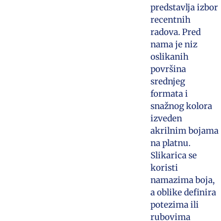
predstavlja izbor
recentnih
radova. Pred
nama je niz
oslikanih
površina
srednjeg
formata i
snažnog kolora
izveden
akrilnim bojama
na platnu.
Slikarica se
koristi
namazima boja,
a oblike definira
potezima ili
rubovima