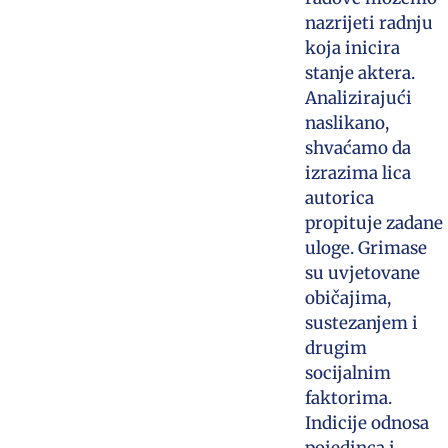
nazrijeti radnju
koja inicira
stanje aktera.
Analizirajući
naslikano,
shvaćamo da
izrazima lica
autorica
propituje zadane
uloge. Grimase
su uvjetovane
običajima,
sustezanjem i
drugim
socijalnim
faktorima.
Indicije odnosa