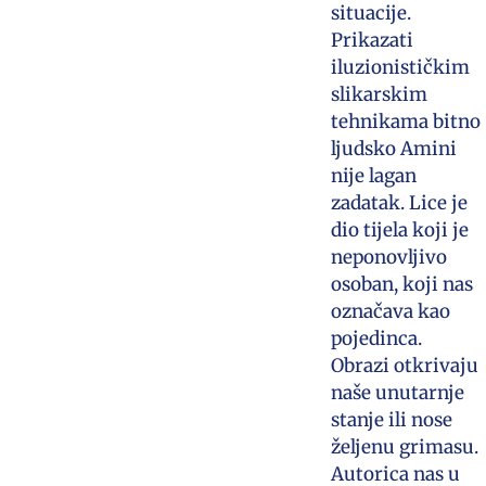
situacije.
Prikazati
iluzionističkim
slikarskim
tehnikama bitno
ljudsko Amini
nije lagan
zadatak. Lice je
dio tijela koji je
neponovljivo
osoban, koji nas
označava kao
pojedinca.
Obrazi otkrivaju
naše unutarnje
stanje ili nose
željenu grimasu.
Autorica nas u