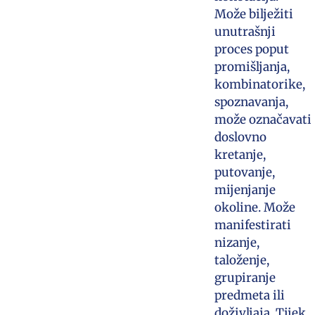
Može bilježiti
unutrašnji
proces poput
promišljanja,
kombinatorike,
spoznavanja,
može označavati
doslovno
kretanje,
putovanje,
mijenjanje
okoline. Može
manifestirati
nizanje,
taloženje,
grupiranje
predmeta ili
doživljaja. Tijek