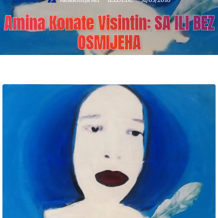
Amina Konate Visintin: SA ILI BEZ
OSMIJEHA