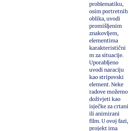
problematiku,
osim portretnih
oblika, uvodi
promišljenim
znakovljem,
elementima
karakteristični
m za situacije.
Uporabljeno
uvodi naraciju
kao stripovski
element. Neke
radove možemo
doživjeti kao
isječke za crtani
ili animirani
film. U ovoj fazi,
projekt ima