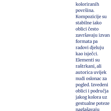
koloriranih
površina.
Kompozicije su
stabilne iako
oblici često
završavaju izvan
formata pa
radovi djeluju
kao isječci.
Elementi su
raštrkani, ali
autorica uvijek
nudi oslonac za
pogled. Izvedeni
oblici i područja
jakog kolora uz
gestualne poteze
naglašavaju